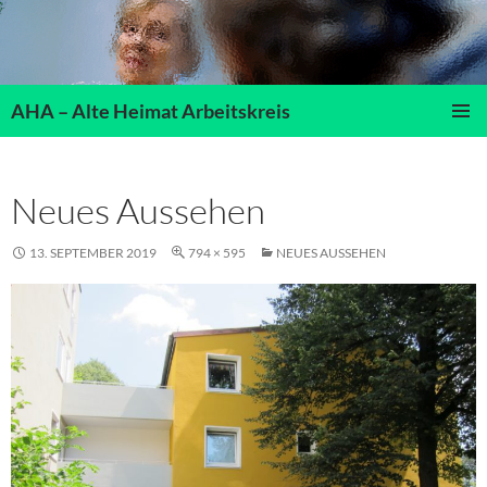
AHA – Alte Heimat Arbeitskreis
PRIMÄR
MENÜ
Neues Aussehen
13. SEPTEMBER 2019
794 × 595
NEUES AUSSEHEN