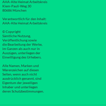
AHA-Alte Heimat Arbeitskreis
Kiem-Pauli-Weg 30
80686 München
Verantwortlich für den Inhalt:
AHA-Alte Heimat Arbeitskreis
© Copyright
Sämtliche Nutzung,
Veröffentlichung sowie
die Bearbeitung der Werke,
im Ganzen als auch nur in
Auszügen, unterliegen der
Einwilligung des Urhebers.
Alle Namen, Marken und
Warenzeichen auf diesen
Seiten, wenn auch nicht
ausdrücklich genannt, sind
Eigentum der jeweiligen
Inhaber und unterliegen
deren Schutzbestimmungen.